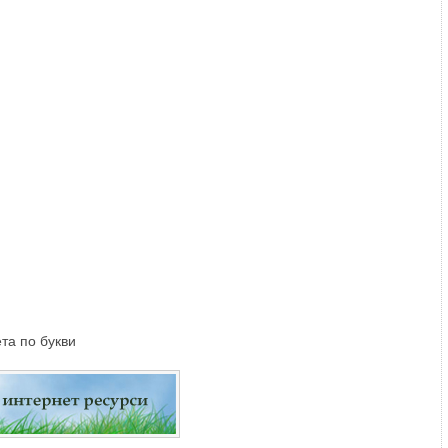
та по букви