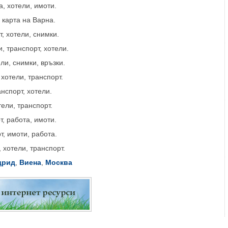
а, хотели, имоти.
 карта на Варна.
т, хотели, снимки.
, транспорт, хотели.
ели, снимки, връзки.
 хотели, транспорт.
анспорт, хотели.
ели, транспорт.
т, работа, имоти.
т, имоти, работа.
 хотели, транспорт.
дрид
,
Виена
,
Москва